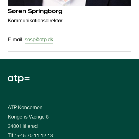
Søren Springborg
Kommunikationsdirektør
E-mail
sosp@atp.dk
ATP Koncernen
Kongens Vænge 8
3400 Hillerød
Tlf.: +45 70 11 12 13