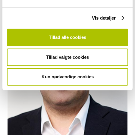
g
Vis detaljer
Tillad alle cookies
Tillad valgte cookies
Kun nødvendige cookies