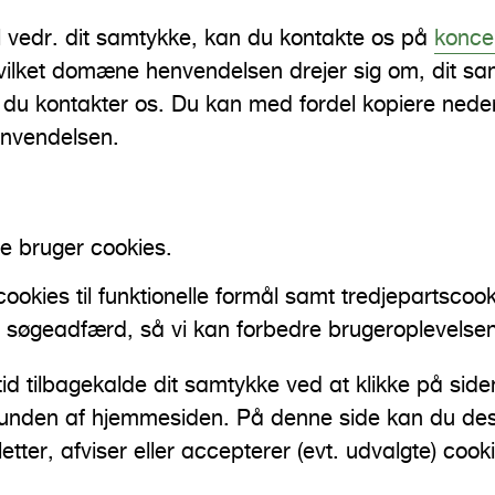
 vedr. dit samtykke, kan du kontakte os på
konce
vilket domæne henvendelsen drejer sig om, dit sa
 du kontakter os. Du kan med fordel kopiere ned
envendelsen.
 bruger cookies.
cookies til funktionelle formål samt tredjepartscooki
g søgeadfærd, så vi kan forbedre brugeroplevelse
tid tilbagekalde dit samtykke ved at klikke på sid
 bunden af hjemmesiden. På denne side kan du d
tter, afviser eller accepterer (evt. udvalgte) cook