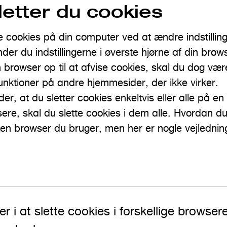
etter du cookies
e cookies på din computer ved at ændre indstilling
nder du indstillingerne i øverste hjørne af din brow
n browser op til at afvise cookies, skal du dog 
unktioner på andre hjemmesider, der ikke virker.
ader, at du sletter cookies enkeltvis eller alle på e
ere, skal du slette cookies i dem alle. Hvordan du
en browser du bruger, men her er nogle vejledninger
er i at slette cookies i forskellige browse