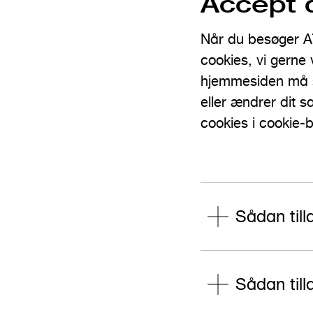
Accept 
Når du besøger A
cookies, vi gerne 
hjemmesiden må sæ
eller ændrer dit 
cookies i cookie-
Sådan till
Sådan till