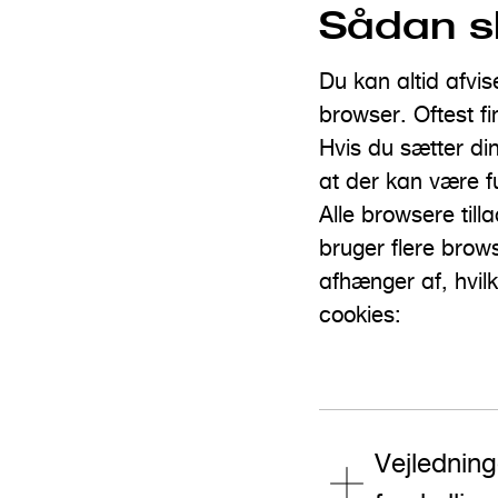
Sådan sl
Du kan altid afvis
browser. Oftest fi
Hvis du sætter di
at der kan være f
Alle browsere till
bruger flere brows
afhænger af, hvilk
cookies:
Vejledning