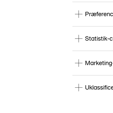
Præferenc
Statistik-
Marketing
Uklassific