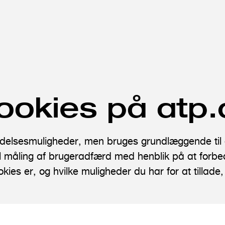
ookies på atp.
elsesmuligheder, men bruges grundlæggende til a
til måling af brugeradfærd med henblik på at forb
es er, og hvilke muligheder du har for at tillade, a