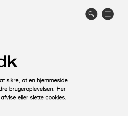
dk
t sikre, at en hjemmeside
edre brugeroplevelsen. Her
fvise eller slette cookies.