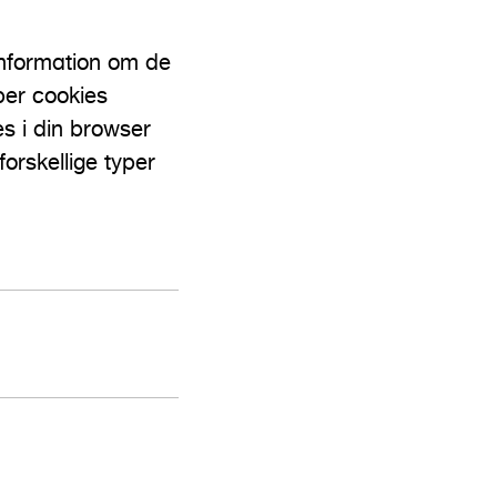
information om de
yper cookies
s i din browser
orskellige typer