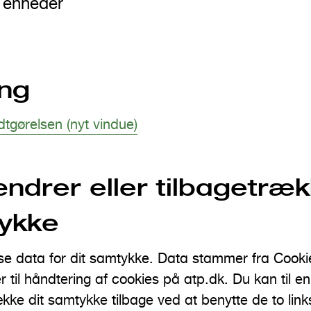
e enheder
ing
gørelsen (nyt vindue)
ndrer eller tilbagetræk
tykke
e data for dit samtykke. Data stammer fra Cooki
r til håndtering af cookies på atp.dk. Du kan til e
ække dit samtykke tilbage ved at benytte de to lin