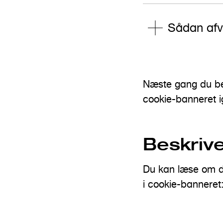
Sådan afv
Næste gang du be
cookie-banneret i
Beskrive
Du kan læse om de
i cookie-banneret