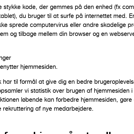
ille stykke kode, der gemmes på den enhed (fx com
ablet), du bruger til at surfe på internettet med. 
 ikke sprede computervirus eller andre skadelige 
rem og tilbage mellem din browser og en webserve
:
inger
enytter hjemmesiden.
har til formål at give dig en bedre brugeroplevels
 opsamler vi statistik over brugen af hjemmesiden
ktionen løbende kan forbedre hjemmesiden, gør
 rekruttering af nye medarbejdere.