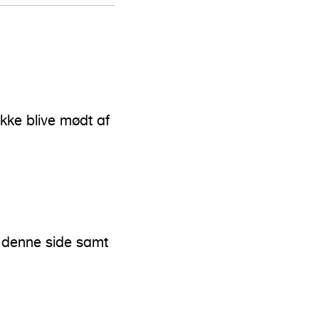
ke blive mødt af
å denne side samt