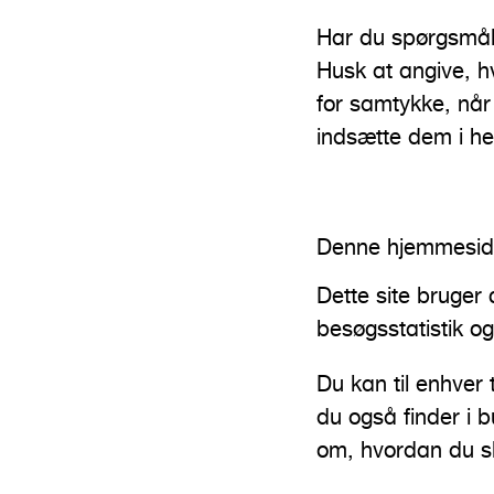
Har du spørgsmål
Husk at angive, h
for samtykke, når
indsætte dem i h
Denne hjemmeside
Dette site bruger 
besøgsstatistik o
Du kan til enhver 
du også finder i
om, hvordan du sle