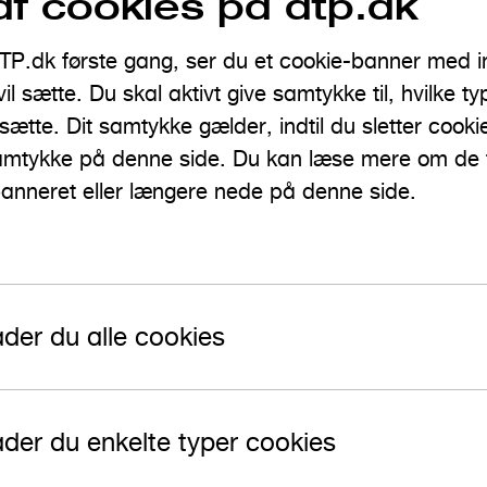
af cookies på atp.dk
TP.dk første gang, ser du et cookie-banner med 
vil sætte. Du skal aktivt give samtykke til, hvilke t
tte. Dit samtykke gælder, indtil du sletter cookie
samtykke på denne side. Du kan læse mere om de f
banneret eller længere nede på denne side.
ader du alle cookies
ader du enkelte typer cookies