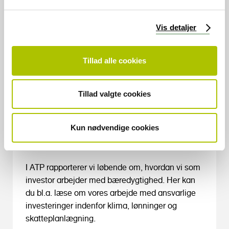
g
Vis detaljer
Tillad alle cookies
Tillad valgte cookies
Rapporter og
publikationer om
Kun nødvendige cookies
bæredygtighed
I ATP rapporterer vi løbende om, hvordan vi som
investor arbejder med bæredygtighed. Her kan
du bl.a. læse om vores arbejde med ansvarlige
investeringer indenfor klima, lønninger og
skatteplanlægning.