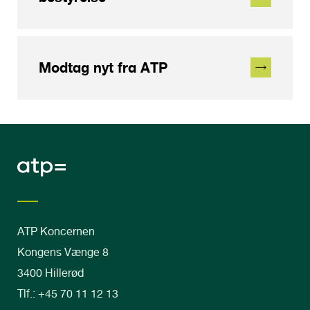
Modtag nyt fra ATP
ATP Koncernen
Kongens Vænge 8
3400 Hillerød
Tlf.: +45 70 11 12 13