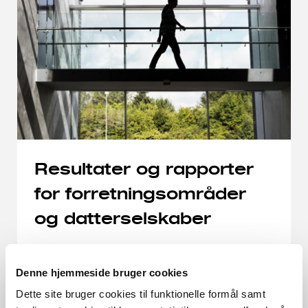
Resultater og rapporter
for forretningsområder
og datterselskaber
Hvert år udgiver vi årsrapporter for vores syv
Denne hjemmeside bruger cookies
forretningsområder og 26 datterselskaber. I
Dette site bruger cookies til funktionelle formål samt
årsrapporterne kan du bl.a. se nøgletal og den