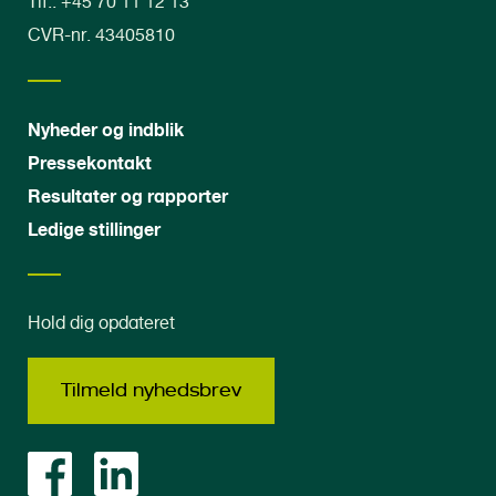
Tlf.: +45 70 11 12 13
CVR-nr. 43405810
Nyheder og indblik
Pressekontakt
Resultater og rapporter
Ledige stillinger
Hold dig opdateret
Tilmeld nyhedsbrev