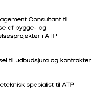
nagement Consultant til
lse af bygge- og
elsesprojekter i ATP
el til udbudsjura og kontrakter
teknisk specialist til ATP
e