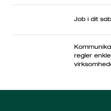
Job i dit s
Kommunikat
regler enkl
virksomhed