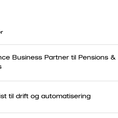
er
nce Business Partner til Pensions &
s
st til drift og automatisering