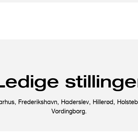
Ledige stillinge
 Aarhus, Frederikshavn, Haderslev, Hillerød, Holst
Vordingborg.