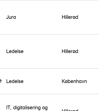
Jura
Hillerød
Ledelse
Hillerød
e
Ledelse
København
IT, digitalisering og