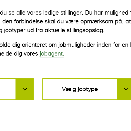
u se alle vores ledige stillinger. Du har mulighed fo
. I den forbindelse skal du være opmærksom på, a
g jobtyper ud fra aktuelle stillingsopslag.
lde dig orienteret om jobmuligheder inden for en
lmelde dig vores
jobagent.
Vælg jobtype