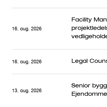
Facility Ma
projektlede
16. aug. 2026
vedligehold
Legal Couns
16. aug. 2026
Senior bygge
13. aug. 2026
Ejendomm