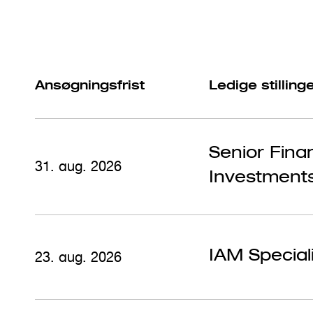
Ansøgningsfrist
Ledige stilling
Senior Fina
31. aug. 2026
Investment
IAM Speciali
23. aug. 2026