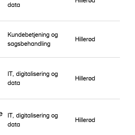
Hillerød
data
Kundebetjening og
Hillerød
sagsbehandling
IT, digitalisering og
Hillerød
data
e
IT, digitalisering og
Hillerød
data