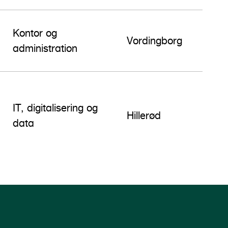
Kontor og
Vordingborg
administration
IT, digitalisering og
Hillerød
data