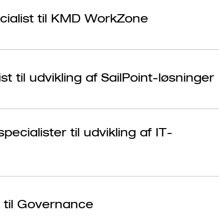
cialist til KMD WorkZone
st til udvikling af SailPoint-løsninger
ecialister til udvikling af IT-
 til Governance