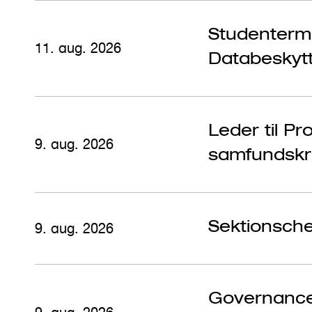
Studenterme
11. aug. 2026
Databeskytt
Leder til P
9. aug. 2026
samfundskri
Sektionsche
9. aug. 2026
Governance