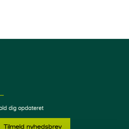
old dig opdateret
Tilmeld nyhedsbrev