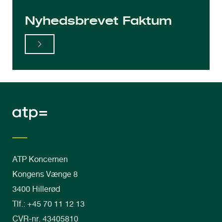
Nyhedsbrevet Faktum
ATP Koncernen
Kongens Vænge 8
3400 Hillerød
Tlf.: +45 70 11 12 13
CVR-nr. 43405810