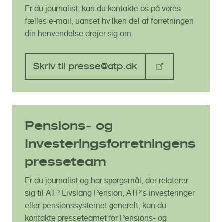
o
Er du journalist, kan du kontakte os på vores
l
fælles e-mail, uanset hvilken del af forretningen
d
din henvendelse drejer sig om.
Skriv til presse@atp.dk
Pensions- og
Investeringsforretningens
presseteam
Er du journalist og har spørgsmål, der relaterer
sig til ATP Livslang Pension, ATP's investeringer
eller pensionssystemet generelt, kan du
kontakte presseteamet for Pensions- og