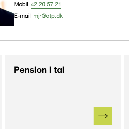
Mobil
42 20 57 21
E-mail
mjr@atp.dk
Pension i tal