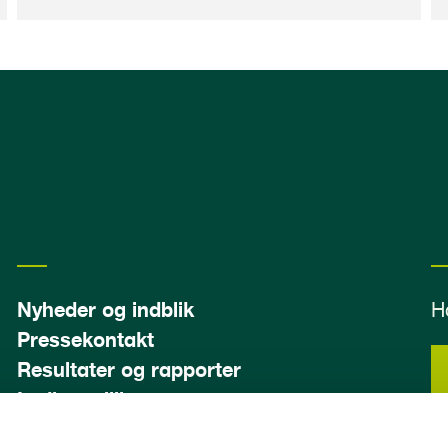
Nyheder og indblik
H
Pressekontakt
Resultater og rapporter
Ledige stillinger