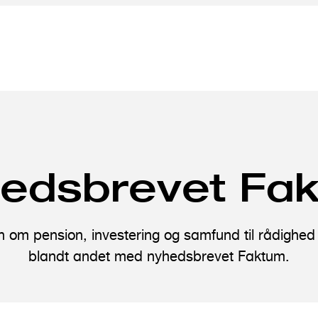
edsbrevet Fa
den om pension, investering og samfund til rådighed
blandt andet med nyhedsbrevet Faktum.