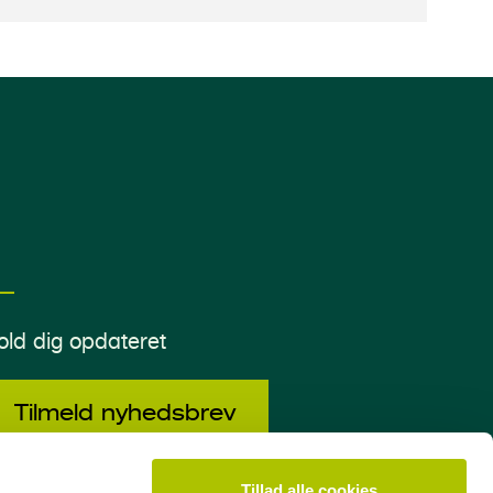
old dig opdateret
Tilmeld nyhedsbrev
Tillad alle cookies