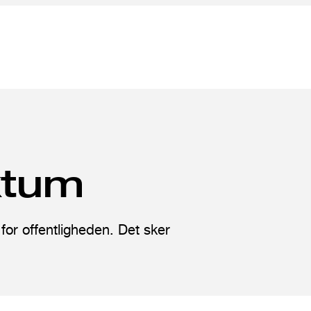
ktum
 for offentligheden. Det sker