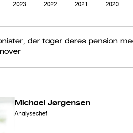
2023
2022
2021
2020
nister, der tager deres pension med
emover
Michael Jørgensen
Analysechef