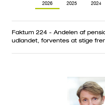
2026
2025
2024
Faktum 224 - Andelen af pensio
udlandet, forventes at stige fr