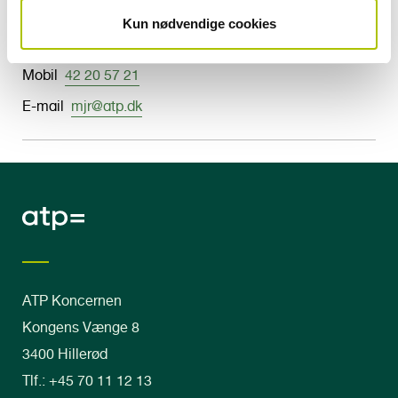
Michael Jørgensen
Kun nødvendige cookies
Analysechef
Mobil
42 20 57 21
E-mail
mjr@atp.dk
ATP Koncernen
Kongens Vænge 8
3400 Hillerød
Tlf.: +45 70 11 12 13