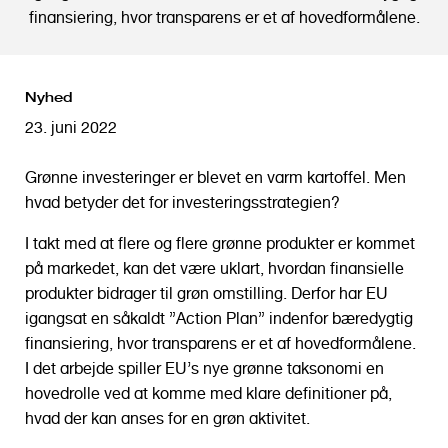
o
finansiering, hvor transparens er et af hovedformålene.
l
d
Nyhed
23. juni 2022
Grønne investeringer er blevet en varm kartoffel. Men
hvad betyder det for investeringsstrategien?
I takt med at flere og flere grønne produkter er kommet
på markedet, kan det være uklart, hvordan finansielle
produkter bidrager til grøn omstilling. Derfor har EU
igangsat en såkaldt ”Action Plan” indenfor bæredygtig
finansiering, hvor transparens er et af hovedformålene.
I det arbejde spiller EU’s nye grønne taksonomi en
hovedrolle ved at komme med klare definitioner på,
hvad der kan anses for en grøn aktivitet.