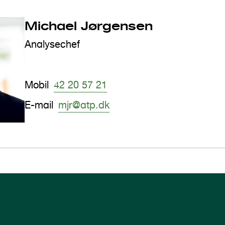
Michael Jørgensen
Analysechef
Mobil
42 20 57 21
E-mail
mjr@atp.dk