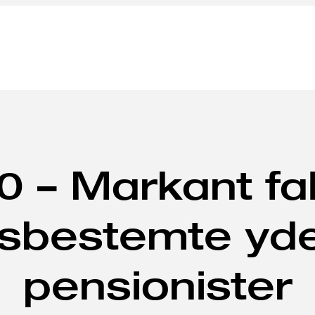
0 – Markant fal
bestemte ydel
pensionister