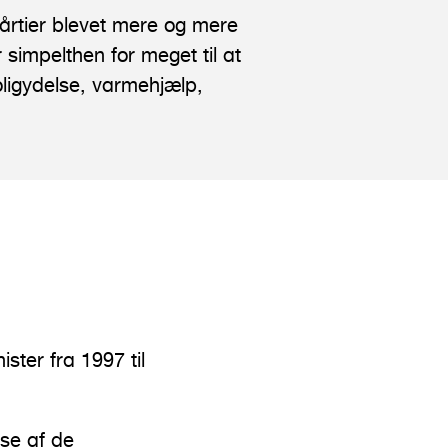
årtier blevet mere og mere
r simpelthen for meget til at
ligydelse, varmehjælp,
ister fra 1997 til
lse af de