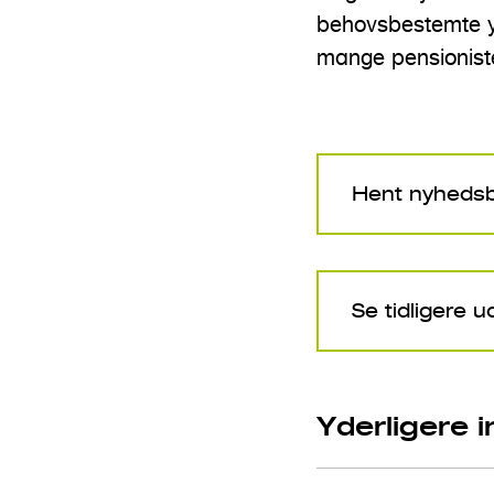
behovsbestemte yd
mange pensionist
Hent nyheds
Se tidligere
Yderligere 