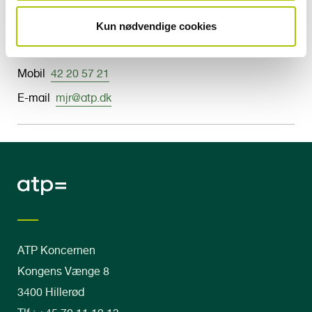
Michael Jørgensen
Kun nødvendige cookies
Analysechef
Mobil
42 20 57 21
E-mail
mjr@atp.dk
ATP Koncernen
Kongens Vænge 8
3400 Hillerød