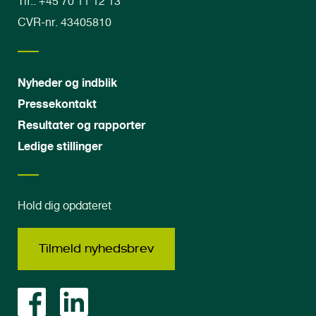
Tlf.: +45 70 11 12 13
CVR-nr. 43405810
Nyheder og indblik
Pressekontakt
Resultater og rapporter
Ledige stillinger
Hold dig opdateret
Tilmeld nyhedsbrev