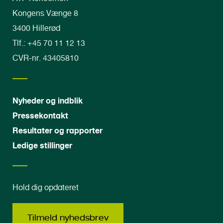
Kongens Vænge 8
3400 Hillerød
Tlf.: +45 70 11 12 13
CVR-nr. 43405810
Nyheder og indblik
Pressekontakt
Resultater og rapporter
Ledige stillinger
Hold dig opdateret
Tilmeld nyhedsbrev