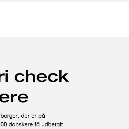
ri check
kere
 borger, der er på
000 danskere få udbetalt