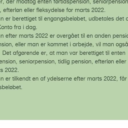
r, der modtog enten førtidspension, seniorpension,
 efterløn eller fleksydelse for marts 2022.
n er berettiget til engangsbeløbet, udbetales det
Konto fra i dag.
n efter marts 2022 er overgået til en anden pensio
nsion, eller man er kommet i arbejde, vil man også
 Det afgørende er, at man var berettiget til enten
ension, seniorpension, tidlig pension, efterløn eller
ts 2022.
n er tilkendt en af ydelserne efter marts 2022, f
sbeløbet.