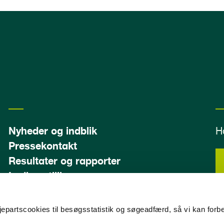
Nyheder og indblik
H
Pressekontakt
Resultater og rapporter
Ledige stillinger
edjepartscookies til besøgsstatistik og søgeadfærd, så vi kan forb