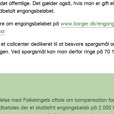
det offentlige. Det gælder også, hvis man er gift 
udbetalt engangsbeløbet.
re om engangsbeløbet på
www.borger.dk/engang
st
 et callcenter dedikeret til at besvare spørgsmål 
gen. Ved spørgsmål kan man derfor ringe på 70 
ndelse med Folketingets aftale om kompensation fo
dbetales der et skattefrit engangsbeløb på 2.000 kr