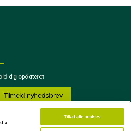
old dig opdateret
Tilmeld nyhedsbrev
Tillad alle cookies
edre