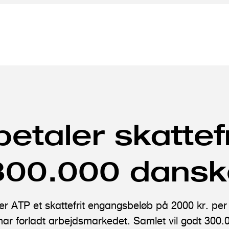
etaler skattef
 300.000 dans
er ATP et skattefrit engangsbeløb på 2000 kr. per
har forladt arbejdsmarkedet. Samlet vil godt 300.