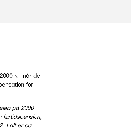
 2000 kr. når de
pensation for
.
beløb på 2000
 førtidspension,
. I alt er ca.