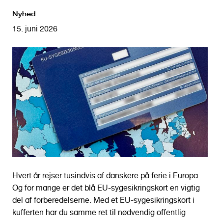
o
Nyhed
l
d
15. juni 2026
Hvert år rejser tusindvis af danskere på ferie i Europa.
Og for mange er det blå EU-sygesikringskort en vigtig
del af forberedelserne. Med et EU-sygesikringskort i
kufferten har du samme ret til nødvendig offentlig