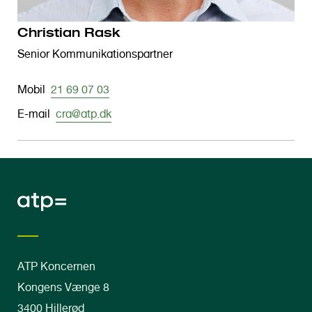
Christian Rask
Senior Kommunikationspartner
Mobil
21 69 07 03
E-mail
cra@atp.dk
ATP Koncernen
Kongens Vænge 8
3400 Hillerød