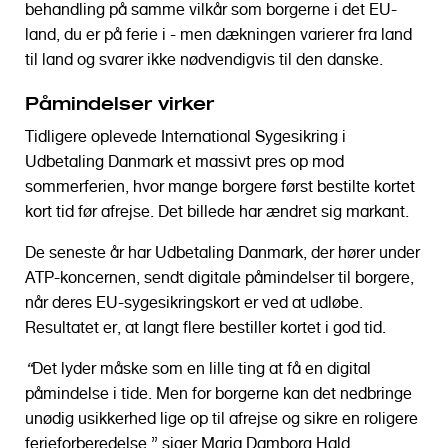
behandling på samme vilkår som borgerne i det EU-
land, du er på ferie i - men dækningen varierer fra land
til land og svarer ikke nødvendigvis til den danske.
Påmindelser virker
Tidligere oplevede International Sygesikring i
Udbetaling Danmark et massivt pres op mod
sommerferien, hvor mange borgere først bestilte kortet
kort tid før afrejse. Det billede har ændret sig markant.
De seneste år har Udbetaling Danmark, der hører under
ATP-koncernen, sendt digitale påmindelser til borgere,
når deres EU-sygesikringskort er ved at udløbe.
Resultatet er, at langt flere bestiller kortet i god tid.
“
Det lyder måske som en lille ting at få en digital
påmindelse i tide. Men for borgerne kan det nedbringe
unødig usikkerhed lige op til afrejse og sikre en roligere
ferieforberedelse,” siger Maria Damborg Hald,