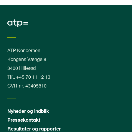
ATP Koncernen
Kongens Vænge 8
3400 Hillerød
Tlf.: +45 70 11 12 13
CVR-nr. 43405810
Nyheder og indblik
Pressekontakt
Resultater og rapporter