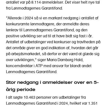
antallet var på 8.114 anmeldelser. Det viser helt nye tal
fra Lønmodtagernes Garantifond.
”Allerede i 2024 så vi en markant nedgang i antallet af
konkursramte lønmodtagere, der anmeldte deres
lønkrav til Lønmodtagernes Garantifond, og den
positive udvikling ser ud til at have bidt sig fast i år.
Antallet af udbetalinger ved konkurser og travlheden på
det område giver en god indikation af, hvordan det går
på arbejdsmarkedet, så derfor er det værd at glæde sig
over udviklingen,” siger Maria Damborg Hald,
koncerndirektør i ATP med ansvar for blandt andet
Lønmodtagernes Garantifond.
Stor nedgang i anmeldelser over en 5-
årig periode
I alt søgte 10.463 personer om udbetalinger fra
Lønmodtagernes Garantifond i 2024, hvilket var 1.351