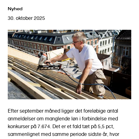
o
Nyhed
l
d
30. oktober 2025
Efter september måned ligger det foreløbige antal
anmeldelser om manglende løn i forbindelse med
konkurser på 7.674. Det er et fald tæt på 5,5 pct,
sammenlignet med samme periode sidste år, hvor