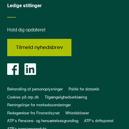
Ledige stillinger
Hold dig opdateret
Tilmeld nyhedsbrev
Behandling af personoplysninger
Politik for dataetik
Cookies på atp.dk
Tilgængelighedserklæring
Retningslinjer for markedssonderinger
Redegørelser fra Finanstilsynet
Whistleblower
ATP's Pensions- og hensættelsesgrundlag
ATP's driftsportal
ATP's pensionsprodukt