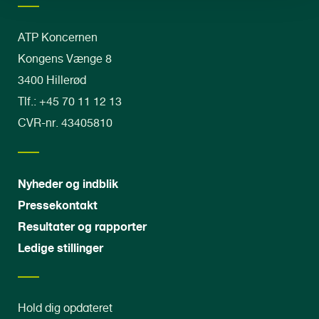
ATP Koncernen
Kongens Vænge 8
3400 Hillerød
Tlf.: +45 70 11 12 13
CVR-nr. 43405810
Nyheder og indblik
Pressekontakt
Resultater og rapporter
Ledige stillinger
Hold dig opdateret