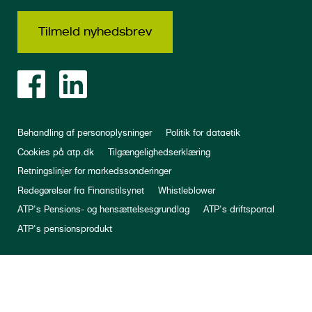
Tilmeld nyhedsbrev
Behandling af personoplysninger
Politik for dataetik
Cookies på atp.dk
Tilgængelighedserklæring
Retningslinjer for markedssonderinger
Redegørelser fra Finanstilsynet
Whistleblower
ATP's Pensions- og hensættelsesgrundlag
ATP's driftsportal
ATP's pensionsprodukt