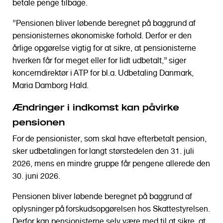
betale penge tilbage.
”Pensionen bliver løbende beregnet på baggrund af
pensionisternes økonomiske forhold. Derfor er den
årlige opgørelse vigtig for at sikre, at pensionisterne
hverken får for meget eller for lidt udbetalt,” siger
koncerndirektør i ATP for bl.a. Udbetaling Danmark,
Maria Damborg Hald.
Ændringer i indkomst kan påvirke
pensionen
For de pensionister, som skal have efterbetalt pension,
sker udbetalingen for langt størstedelen den 31. juli
2026, mens en mindre gruppe får pengene allerede den
30. juni 2026.
Pensionen bliver løbende beregnet på baggrund af
oplysninger på forskudsopgørelsen hos Skattestyrelsen.
Derfor kan pensionisterne selv være med til at sikre, at