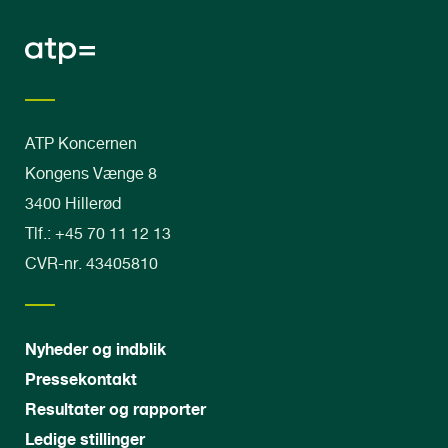
ATP Koncernen
Kongens Vænge 8
3400 Hillerød
Tlf.: +45 70 11 12 13
CVR-nr. 43405810
Nyheder og indblik
Pressekontakt
Resultater og rapporter
Ledige stillinger