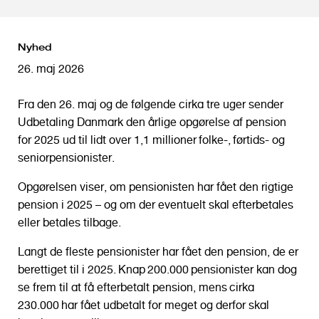
o
l
d
Nyhed
26. maj 2026
Fra den 26. maj og de følgende cirka tre uger sender
Udbetaling Danmark den årlige opgørelse af pension
for 2025 ud til lidt over 1,1 millioner
folke
-,
førtids
- og
seniorpensionister.
Opgørelsen viser, om pensionisten har fået den rigtige
pension i 2025 – og om der eventuelt skal efterbetales
eller betales tilbage.
Langt de fleste pensionister har fået den pension, de er
berettiget til i 2025. Knap 200.000 pensionister kan dog
se frem til at få efterbetalt pension, mens cirka
230.000 har fået udbetalt for meget og derfor skal