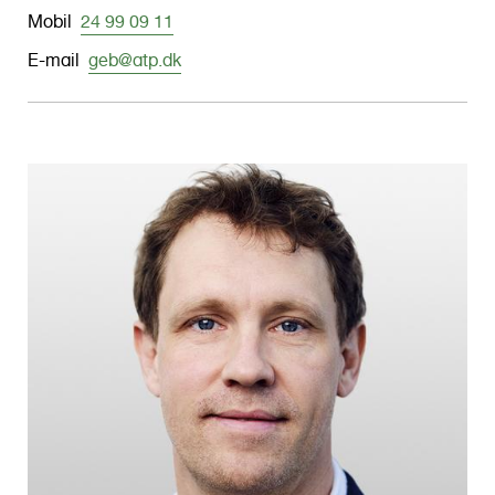
Mobil
24 99 09 11
E-mail
geb@atp.dk