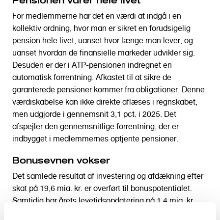
For medlemmerne har det en værdi at indgå i en
kollektiv ordning, hvor man er sikret en forudsigelig
pension hele livet, uanset hvor længe man lever, og
uanset hvordan de finansielle markeder udvikler sig.
Desuden er der i ATP-pensionen indregnet en
automatisk forrentning. Afkastet til at sikre de
garanterede pensioner kommer fra obligationer. Denne
værdiskabelse kan ikke direkte aflæses i regnskabet,
men udgjorde i gennemsnit 3,1 pct. i 2025. Det
afspejler den gennemsnitlige forrentning, der er
indbygget i medlemmernes optjente pensioner.
Bonusevnen vokser
Det samlede resultat af investering og afdækning efter
skat på 19,6 mia. kr. er overført til bonuspotentialet.
Samtidig har årets levetidsopdatering på 1,4 mia. kr.,
som følge af lidt lavere forventede levetider, medført en