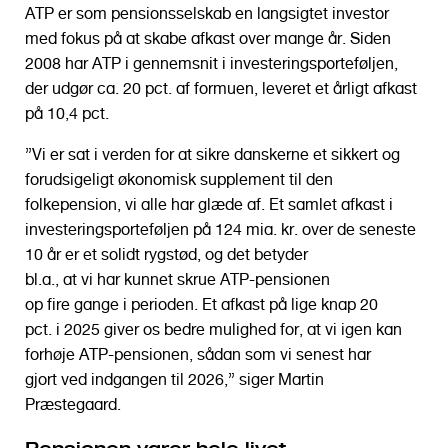
ATP er som pensionsselskab en langsigtet investor
med fokus på at skabe afkast over mange år. Siden
2008 har ATP i gennemsnit i investeringsporteføljen,
der udgør ca. 20 pct. af formuen, leveret et årligt afkast
på 10,4 pct.
”Vi er sat i verden for at sikre danskerne et sikkert og
forudsigeligt økonomisk supplement til den
folkepension, vi alle har glæde af. Et samlet afkast i
investeringsporteføljen på 124 mia. kr. over de seneste
10 år er et solidt rygstød, og det betyder
bl.a., at vi har kunnet skrue ATP-pensionen
op fire gange i perioden. Et afkast på lige knap 20
pct. i 2025 giver os bedre mulighed for, at vi igen kan
forhøje ATP-pensionen, sådan som vi senest har
gjort ved indgangen til 2026,” siger Martin
Præstegaard.
Pensionen varer hele livet