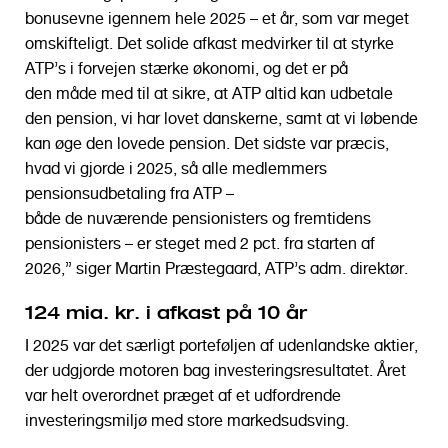
bonusevne igennem hele 2025 – et år, som var meget
omskifteligt. Det solide afkast medvirker til at styrke
ATP’s i forvejen stærke økonomi, og det er på
den måde med til at sikre, at ATP altid kan udbetale
den pension, vi har lovet danskerne, samt at vi løbende
kan øge den lovede pension. Det sidste var præcis,
hvad vi gjorde i 2025, så alle medlemmers
pensionsudbetaling fra ATP –
både de nuværende pensionisters og fremtidens
pensionisters – er steget med 2 pct. fra starten af
2026,” siger Martin Præstegaard, ATP’s adm. direktør.
124 mia. kr. i afkast på 10 år
I 2025 var det særligt porteføljen af udenlandske aktier,
der udgjorde motoren bag investeringsresultatet. Året
var helt overordnet præget af et udfordrende
investeringsmiljø med store markedsudsving.