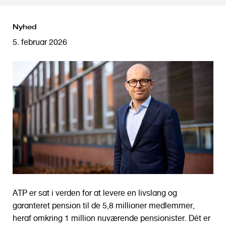
o
l
Nyhed
d
5. februar 2026
ATP er sat i verden for at levere en livslang og
garanteret pension til de 5,8 millioner medlemmer,
heraf omkring 1 million nuværende pensionister. Dét er