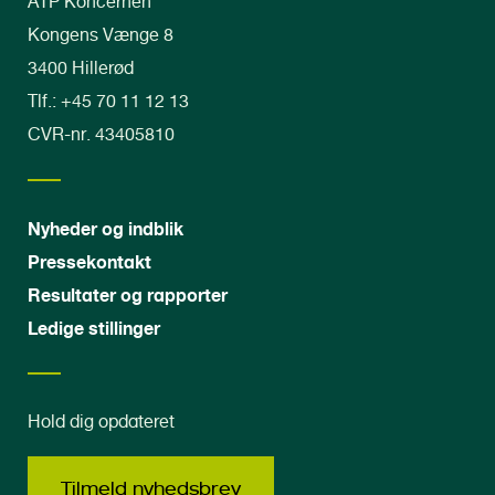
ATP Koncernen
Kongens Vænge 8
3400 Hillerød
Tlf.: +45 70 11 12 13
CVR-nr. 43405810
Nyheder og indblik
Pressekontakt
Resultater og rapporter
Ledige stillinger
Hold dig opdateret
Tilmeld nyhedsbrev