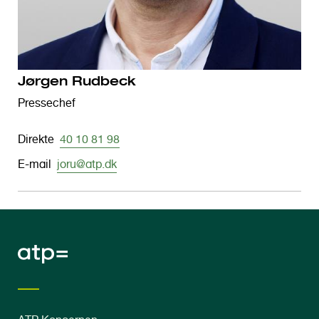
Jørgen Rudbeck
Pressechef
Direkte
40 10 81 98
E-mail
joru@atp.dk