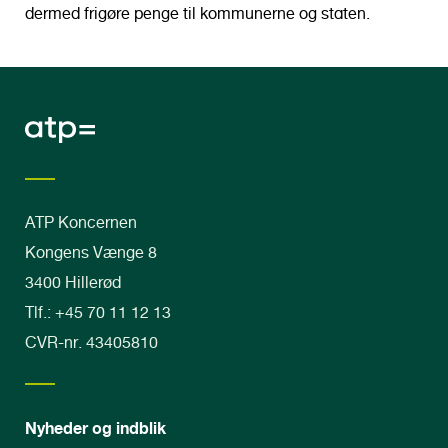
dermed frigøre penge til kommunerne og staten.
ATP Koncernen
Kongens Vænge 8
3400 Hillerød
Tlf.: +45 70 11 12 13
CVR-nr. 43405810
Nyheder og indblik