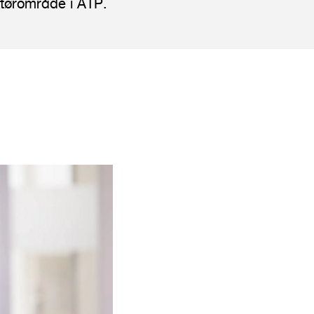
ktørområde i ATP.