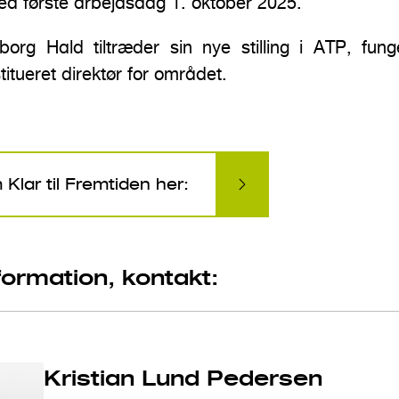
ed første arbejdsdag 1. oktober 2025.
borg Hald tiltræder sin nye stilling i ATP, fung
itueret direktør for området.
lar til Fremtiden her:
formation, kontakt:
Kristian Lund Pedersen