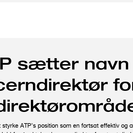
P sætter navn
erndirektør fo
direktørområd
styrke ATP’s position som en fortsat effektiv og a