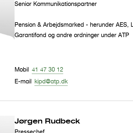
Senior Kommunikationspartner
Pension & Arbejdsmarked - herunder AES,
Garantifond og andre ordninger under ATP
Mobil
41 47 30 12
E-mail
kipd@atp.dk
Jørgen Rudbeck
Pressechef