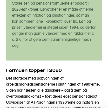
Størrelsen på pensionsformuerne er opgjort i
2023-lønkroner. Lønkroner er en måde at fjerne
effekten af inflation og lønstigninger, så man
kan sammenligne “købekraft” over tid. Løn og
priser (værdierne) er steget siden 1994, og derfor
ganger man gamle værdier med en faktor (her c
a. 2,6) for at gøre dem sammenlignelige med i
dag.
Formuen topper i 2080
Det startede med udbygningen af
arbejdsmarkedspensionerne i slutningen af 1980'erne.
Siden har næsten alle danskere – også dem på
overførselsindkomst – fået deres eget pensionsdepot.
Udvidelsen af ATPordningen i 1990'erne og indførslen