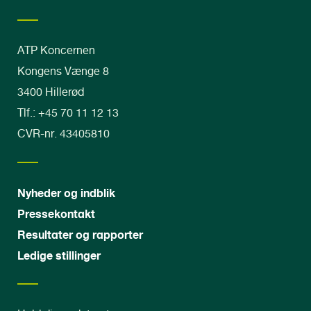
ATP Koncernen
Kongens Vænge 8
3400 Hillerød
Tlf.: +45 70 11 12 13
CVR-nr. 43405810
Nyheder og indblik
Pressekontakt
Resultater og rapporter
Ledige stillinger