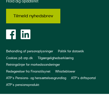
Hold dig opdateret
Tilmeld nyhedsbrev
Behandling af personoplysninger
Politik for dataetik
Cookies på atp.dk
Tilgængelighedserklæring
Retningslinjer for markedssonderinger
Redegørelser fra Finanstilsynet
Whistleblower
ATP's Pensions- og hensættelsesgrundlag
ATP's driftsportal
ATP's pensionsprodukt