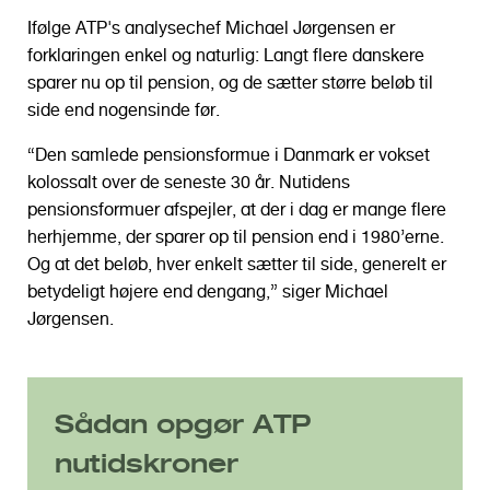
Ifølge ATP's analysechef Michael Jørgensen er
forklaringen enkel og naturlig: Langt flere danskere
sparer nu op til pension, og de sætter større beløb til
side end nogensinde før.
“Den samlede pensionsformue i Danmark er vokset
kolossalt over de seneste 30 år. Nutidens
pensionsformuer afspejler, at der i dag er mange flere
herhjemme, der sparer op til pension end i 1980’erne.
Og at det beløb, hver enkelt sætter til side, generelt er
betydeligt højere end dengang,” siger Michael
Jørgensen.
Sådan opgør ATP
nutidskroner