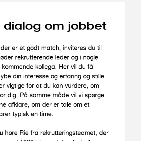
e dialog om jobbet
 der er et godt match, inviteres du til
øder rekrutterende leder og i nogle
el kommende kollega. Her vil du få
ybe din interesse og erfaring og stille
r vigtige for at du kan vurdere, om
 for dig. På samme måde vil vi spørge
unne afklare, om der er tale om et
rer typisk en time.
u høre Rie fra rekrutteringsteamet, der