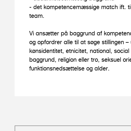
- det kompetencemæssige match ift. t
team.
Vi ansætter på baggrund af kompetenc
og opfordrer alle til at søge stillingen 
kønsidentitet, etnicitet, national, social
baggrund, religion eller tro, seksuel ori
funktionsnedsættelse og alder.