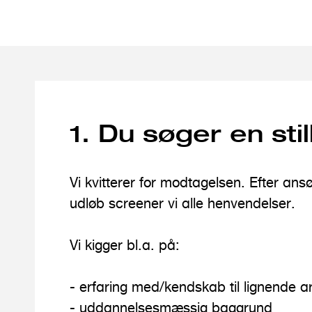
1. Du søger en stil
Vi kvitterer for modtagelsen. Efter ans
udløb screener vi alle henvendelser.
Vi kigger bl.a. på:
- erfaring med/kendskab til lignende 
- uddannelsesmæssig baggrund