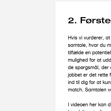
2. Først
Hvis vi vurderer, at
samtale, hvor du m
tilfælde en potenti
mulighed for at udd
de spørgsmål, der e
jobbet er det rette
ind til dig for at k
match. Samtalen va
I videoen her kan d