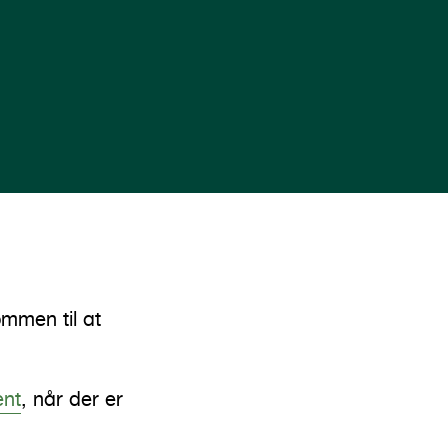
mmen til at
ent
, når der er