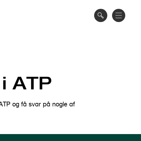
 i ATP
i ATP og få svar på nogle af