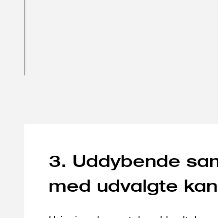
3. Uddybende sa
med udvalgte kan