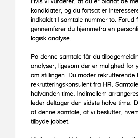
Hvis vi vurderer, at du er blandt de me
kandidater, og du fortsat er interessere
indkaldt til samtale nummer to. Forud
gennemfører du hjemmefra en personl
logisk analyse.
På denne samtale får du tilbagemeldi
analyser, ligesom der er mulighed for y
om stillingen. Du møder rekrutterende 
rekrutteringskonsulent fra HR. Samtale
halvanden time. Indimellem arrangeres
leder deltager den sidste halve time. 
af denne samtale, at vi beslutter, hvem
tilbyde jobbet.