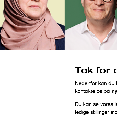
Tak for 
Nedenfor kan du l
ny
kontakte os på
Du kan se vores le
ledige stillinger i