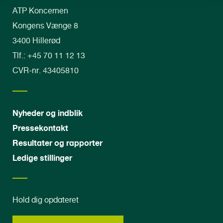
ATP Koncernen
Kongens Vænge 8
3400 Hillerød
Tlf.: +45 70 11 12 13
CVR-nr. 43405810
Nyheder og indblik
Pressekontakt
Resultater og rapporter
Ledige stillinger
Hold dig opdateret