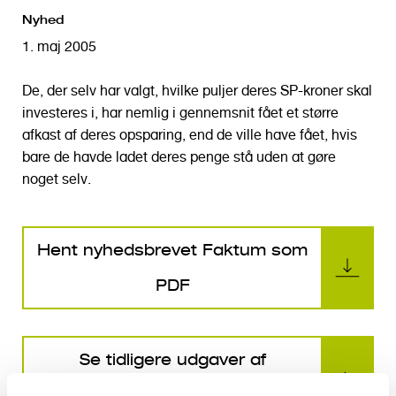
o
Nyhed
l
1. maj 2005
d
De, der selv har valgt, hvilke puljer deres SP-kroner skal
investeres i, har nemlig i gennemsnit fået et større
afkast af deres opsparing, end de ville have fået, hvis
bare de havde ladet deres penge stå uden at gøre
noget selv.
Hent nyhedsbrevet Faktum som
PDF
Se tidligere udgaver af
Nyhedsbrevet Faktum