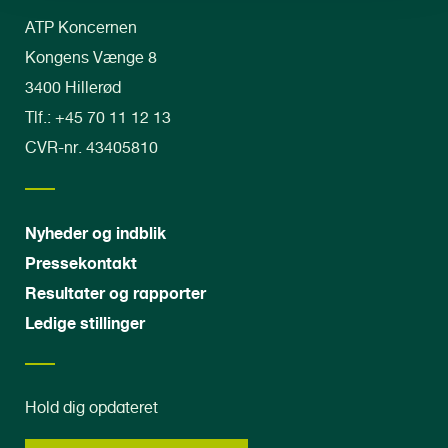
ATP Koncernen
Kongens Vænge 8
3400 Hillerød
Tlf.: +45 70 11 12 13
CVR-nr. 43405810
Nyheder og indblik
Pressekontakt
Resultater og rapporter
Ledige stillinger
Hold dig opdateret