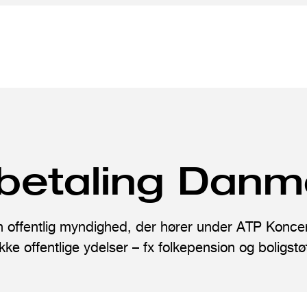
betaling Danm
 offentlig myndighed, der hører under ATP Koncer
ke offentlige ydelser – fx folkepension og boligstø