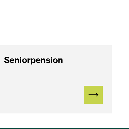
Seniorpension