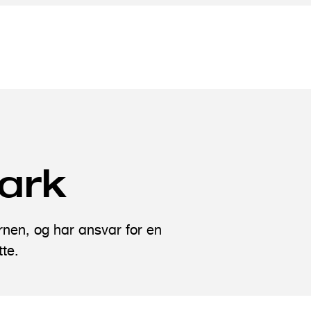
ark
nen, og har ansvar for en
tte.