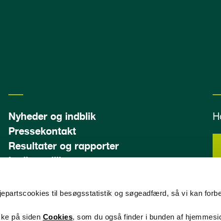
Nyheder og indblik
H
Pressekontakt
Resultater og rapporter
Ledige stillinger
edjepartscookies til besøgsstatistik og søgeadfærd, så vi kan forb
F
ikke på siden
Cookies
, som du også finder i bunden af hjemmesi