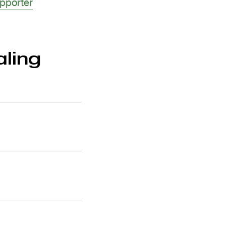
pporter
ling