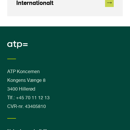
Internationalt
ATP Koncernen
Kongens Vænge 8
3400 Hillerød
Tlf.: +45 70 11 12 13
CVR-nr. 43405810