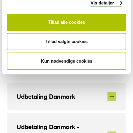
Vis detaljer
Arbejdsmarkedets Fond for
Udstationerede (AFU)
Tillad alle cookies
Tillad valgte cookies
Seniorpension
Kun nødvendige cookies
ATP administrerer også:
Udbetaling Danmark
Udbetaling Danmark -