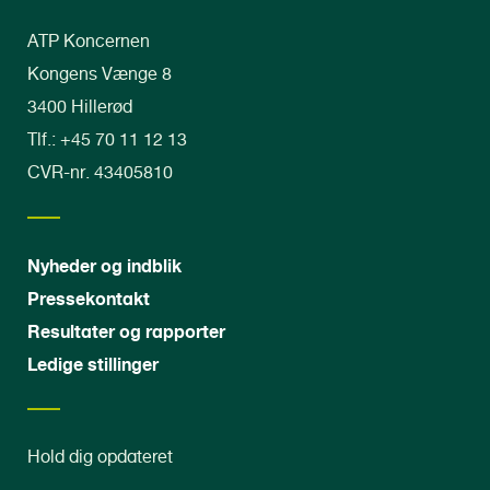
ATP Koncernen
Kongens Vænge 8
3400 Hillerød
Tlf.: +45 70 11 12 13
CVR-nr. 43405810
Nyheder og indblik
Pressekontakt
Resultater og rapporter
Ledige stillinger
Hold dig opdateret