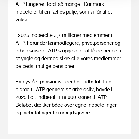
ATP fungerer, fordi så mange i Danmark
indbetaler til en fælles pulje, som vi får til at
vokse.
I 2025 indbetalte 3,7 millioner medlemmer til
ATP, herunder lønmodtagere, privatpersoner og
arbejdsgivere. ATP’s opgave er at få de penge til
at yngle og dermed sikre alle vores medlemmer
de bedst mulige pensioner.
En nyslået pensionist, der har indbetalt fuldt
bidrag til ATP gennem sit arbejdsliv, havde i
2025 i alt indbetalt 118.000 kroner til ATP.
Beløbet dækker både over egne indbetalinger
og indbetalinger fra arbejdsgivere.