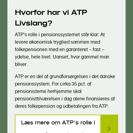
Hvorfor har vi ATP
Livslang?
ATP’s rolle i pensionssystemet står klar: At
levere økonomisk tryghed sammen med
folkepensionen med en garanteret – fast –
ydelse, hele livet. Uanset, hvor gammel man
bliver.
ATP er en del af grundforsørgelsen i det danske
pensionssystem. For cirka 35 pct. af
pensionisterne herhjemme skal
pensionisttilværelsen i dag alene finansieres af
deres folkepension og udbetalingen fra ATP.
Læs mere om ATP's rolle i