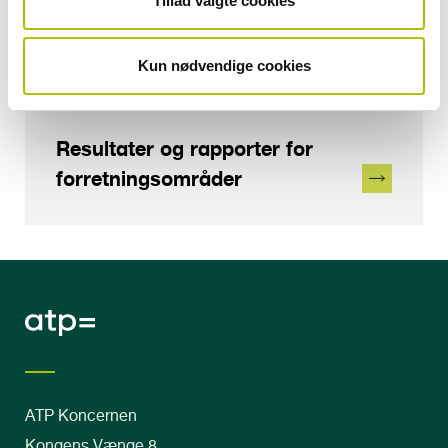
Tillad valgte cookies
Resultater og rapporter for
datterselskaber
Kun nødvendige cookies
Resultater og rapporter for
forretningsområder
ATP Koncernen
Kongens Vænge 8