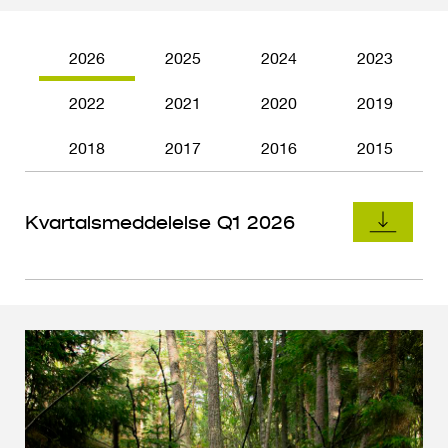
o
l
d
2026
2025
2024
2023
2022
2021
2020
2019
2018
2017
2016
2015
Kvartalsmeddelelse Q1 2026