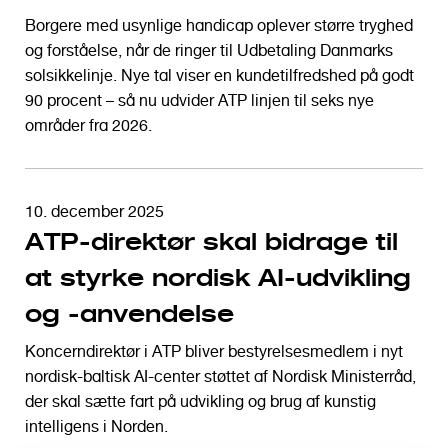
Borgere med usynlige handicap oplever større tryghed
og forståelse, når de ringer til Udbetaling Danmarks
solsikkelinje. Nye tal viser en kundetilfredshed på godt
90 procent – så nu udvider ATP linjen til seks nye
områder fra 2026.
10. december 2025
ATP-direktør skal bidrage til
at styrke nordisk AI-udvikling
og -anvendelse
Koncerndirektør i ATP bliver bestyrelsesmedlem i nyt
nordisk-baltisk AI-center støttet af Nordisk Ministerråd,
der skal sætte fart på udvikling og brug af kunstig
intelligens i Norden.